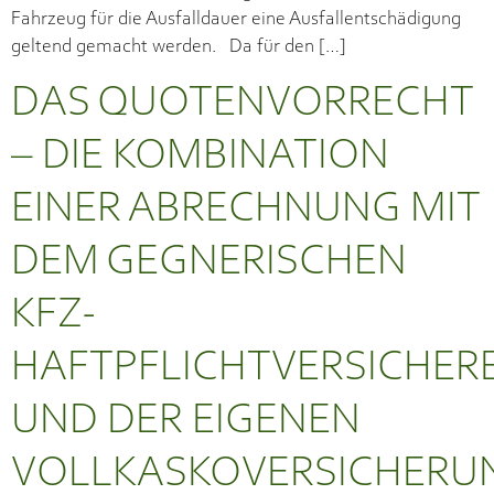
Fahrzeug für die Ausfalldauer eine Ausfallentschädigung
geltend gemacht werden. Da für den […]
DAS QUOTENVORRECHT
– DIE KOMBINATION
EINER ABRECHNUNG MIT
DEM GEGNERISCHEN
KFZ-
HAFTPFLICHTVERSICHER
UND DER EIGENEN
VOLLKASKOVERSICHERU