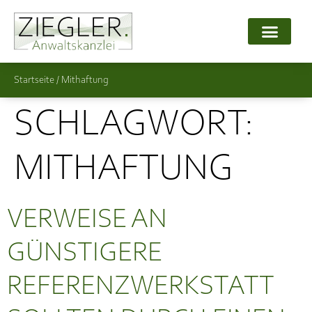
Startseite
/
Mithaftung
SCHLAGWORT:
MITHAFTUNG
VERWEISE AN
GÜNSTIGERE
REFERENZWERKSTATT