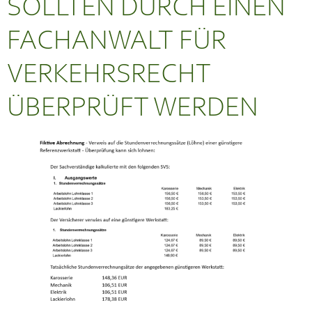
SOLLTEN DURCH EINEN
FACHANWALT FÜR
VERKEHRSRECHT
ÜBERPRÜFT WERDEN