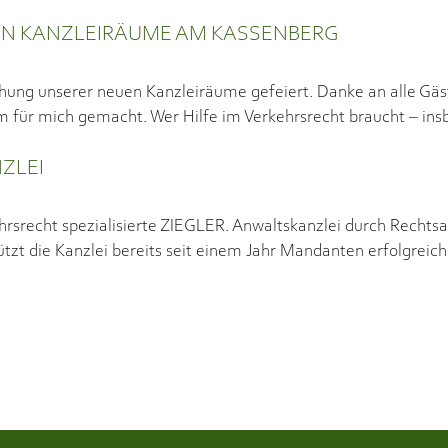
EN KANZLEIRÄUME AM KASSENBERG
hung unserer neuen Kanzleiräume gefeiert. Danke an alle Gäs
 für mich gemacht. Wer Hilfe im Verkehrsrecht braucht – ins
NZLEI
hrsrecht spezialisierte ZIEGLER. Anwaltskanzlei durch Rechts
tzt die Kanzlei bereits seit einem Jahr Mandanten erfolgreich 