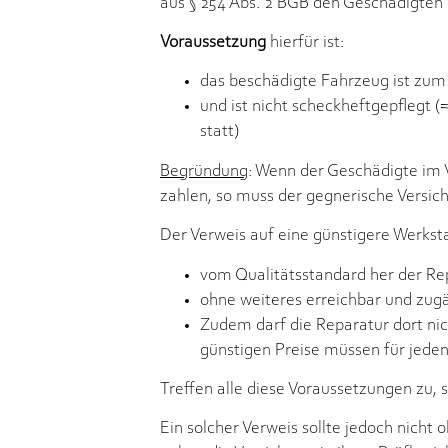
aus § 254 Abs. 2 BGB den Geschädigten 
Voraussetzung
hierfür ist:
das beschädigte Fahrzeug ist zum U
und ist nicht scheckheftgepflegt
statt)
Begründung
: Wenn der Geschädigte im 
zahlen, so muss der gegnerische Versic
Der Verweis auf eine günstigere Werksta
vom Qualitätsstandard her der Re
ohne weiteres erreichbar und zugän
Zudem darf die Reparatur dort nic
günstigen Preise müssen für jede
Treffen alle diese Voraussetzungen zu, s
Ein solcher Verweis sollte jedoch nic