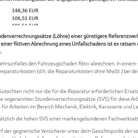
undenverrechnungssätze (Löhne) einer günstigere Referenzwerk
 einer fiktiven Abrechnung eines Unfallschadens ist es ratsam
.
hrsunfalles den Fahrzeugschaden fiktiv abrechnen. In einem 
oreparaturkosten (d.h. die Reparaturkosten ohne MwSt.) bei d
tachten nicht nur die für die Reparatur erforderlichen Ersat
 die sogenannten Stundenverrechnungssätze (SVS) für diese Arbe
 für Arbeiten im Bereich Mechanik, Elektrik, Karosserie und La
sätzlich die hohen SVS einer markengebundenen Fachwerksatt
f der gegnerische Versicherer unter dem Gesichtspunkt der 