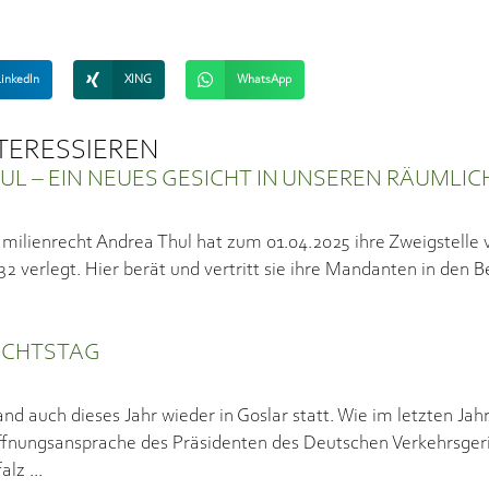
LinkedIn
XING
WhatsApp
NTERESSIEREN
L – EIN NEUES GESICHT IN UNSEREN RÄUMLIC
milienrecht Andrea Thul hat zum 01.04.2025 ihre Zweigstelle 
verlegt. Hier berät und vertritt sie ihre Mandanten in den Be
ICHTSTAG
nd auch dieses Jahr wieder in Goslar statt. Wie im letzten Jah
ffnungsansprache des Präsidenten des Deutschen Verkehrsger
falz