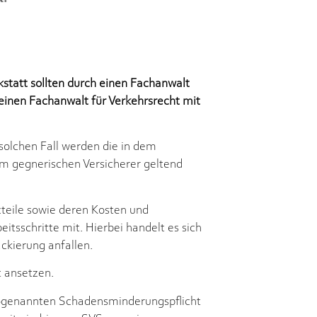
statt sollten durch einen Fachanwalt
 einen Fachanwalt für Verkehrsrecht mit
solchen Fall werden die in dem
em gegnerischen Versicherer geltend
zteile sowie deren Kosten und
itsschritte mit. Hierbei handelt es sich
ckierung anfallen.
 ansetzen.
sogenannten Schadensminderungspflicht