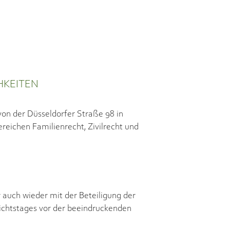
HKEITEN
von der Düsseldorfer Straße 98 in
reichen Familienrecht, Zivilrecht und
r auch wieder mit der Beteiligung der
ichtstages vor der beeindruckenden