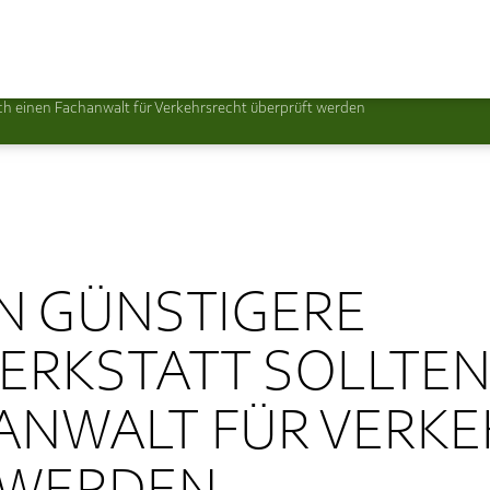
rch einen Fachanwalt für Verkehrsrecht überprüft werden
N GÜNSTIGERE
ERKSTATT SOLLTE
ANWALT FÜR VERK