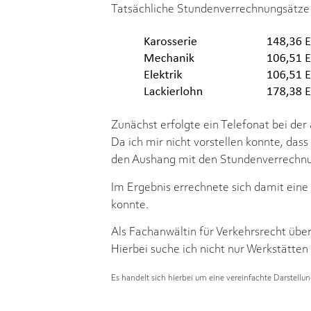
Tatsächliche Stundenverrechnungsätze
Zunächst erfolgte ein Telefonat bei de
Da ich mir nicht vorstellen konnte, das
den Aushang mit den Stundenverrechnu
Im Ergebnis errechnete sich damit eine
konnte.
Als Fachanwältin für Verkehrsrecht übe
Hierbei suche ich nicht nur Werkstätte
Es handelt sich hierbei um eine vereinfachte Darstellu