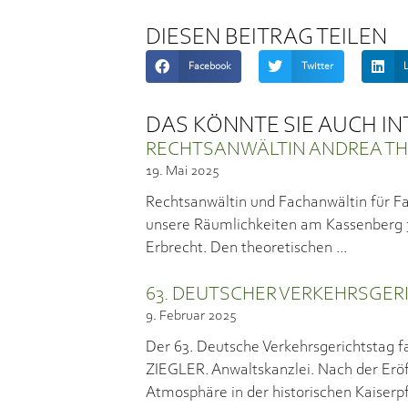
DIESEN BEITRAG TEILEN
Facebook
Twitter
DAS KÖNNTE SIE AUCH I
RECHTSANWÄLTIN ANDREA THU
19. Mai 2025
Rechtsanwältin und Fachanwältin für Fa
unsere Räumlichkeiten am Kassenberg 32 
Erbrecht. Den theoretischen
63. DEUTSCHER VERKEHRSGER
9. Februar 2025
Der 63. Deutsche Verkehrsgerichtstag fa
ZIEGLER. Anwaltskanzlei. Nach der Erö
Atmosphäre in der historischen Kaiserp