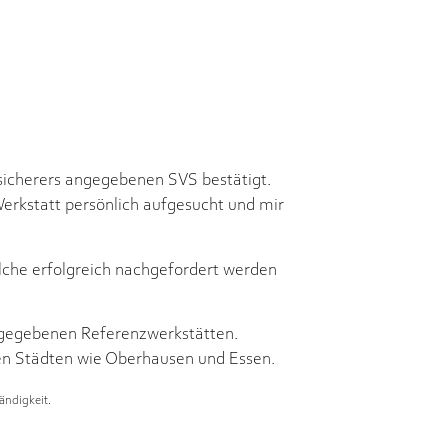
rsicherers angegebenen SVS bestätigt.
 Werkstatt persönlich aufgesucht und mir
che erfolgreich nachgefordert werden
angegebenen Referenzwerkstätten.
den Städten wie Oberhausen und Essen.
ändigkeit.