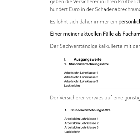
geben die Versicherer in ihren Prüfberi
hundert Euro in der Schadenabrechnun
Es lohnt sich daher immer ein
persönli
Einer meiner aktuellen Fälle
als Fachan
Der Sachverständige kalkulierte mit de
Der Versicherer verwies auf eine günsti