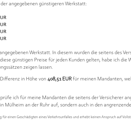
 der angegebenen günstigeren Werkstatt:
r angegebenen Werkstatt. In diesem wurden die seitens des Ve
s diese günstigen Preise für jeden Kunden gelten, habe ich die
ngssätzen zeigen lassen.
 Differenz in Höhe von
408,51 EUR
für meinen Mandanten, wel
rprüfe ich für meine Mandanten die seitens der Versicherer 
n in Mülheim an der Ruhr auf, sondern auch in den angrenzen
ng für einen Geschädigten eines Verkehrsunfalles und erhebt keinen Anspruch auf Vollst