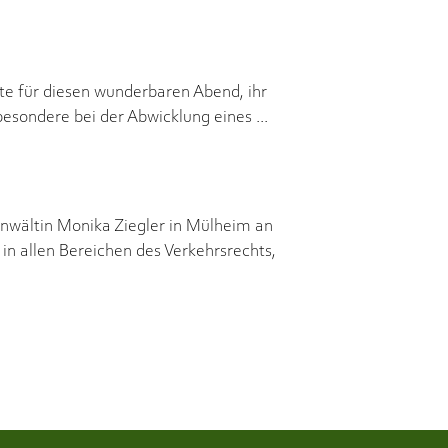
te für diesen wunderbaren Abend, ihr
besondere bei der Abwicklung eines
anwältin Monika Ziegler in Mülheim an
in allen Bereichen des Verkehrsrechts,