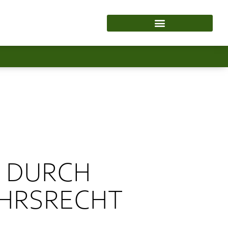
N DURCH
EHRSRECHT