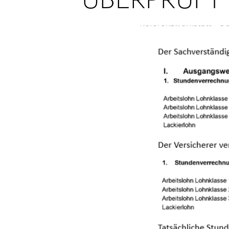
ÜBERPRÜFT