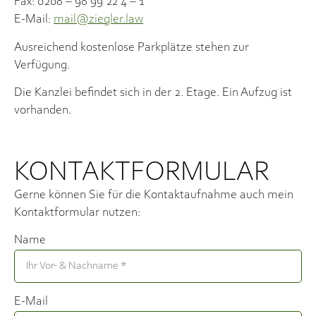
Fax: 0208 – 98 99 22 4 – 1
E-Mail:
mail@ziegler.law
Ausreichend kostenlose Parkplätze stehen zur
Verfügung.
Die Kanzlei befindet sich in der 2. Etage.
Ein Aufzug ist
vorhanden.
KONTAKT­FORMULAR
Gerne können Sie für die Kontaktaufnahme auch mein
Kontaktformular nutzen:
Name
E-Mail