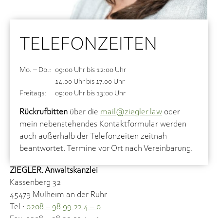
TELEFONZEITEN
Mo. – Do.:
09:00 Uhr bis 12:00 Uhr
14:00 Uhr bis 17:00 Uhr
Freitags:
09:00 Uhr bis 13:00 Uhr
Rückrufbitten
über die
mail@ziegler.law
oder
mein nebenstehendes Kontaktformular werden
auch außerhalb der Telefonzeiten zeitnah
beantwortet. Termine vor Ort nach Vereinbarung.
ZIEGLER. Anwaltskanzlei
Kassenberg 32
45479 Mülheim an der Ruhr
Tel.:
0208 – 98 99 22 4 – 0