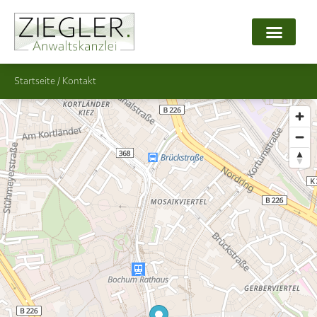
Startseite
/
Kontakt