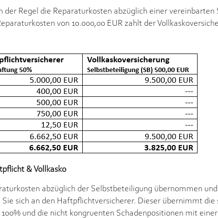
 der Regel die Reparaturkosten abzüglich einer vereinbarten S
eparaturkosten von 10.000,00 EUR zahlt der Vollkaskoversich
flicht & Vollkasko
araturkosten abzüglich der Selbstbeteiligung übernommen und 
Sie sich an den Haftpflichtversicherer. Dieser übernimmt di
 100% und die nicht kongruenten Schadenpositionen mit eine