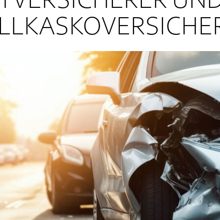
TVERSICHERER UND
OLLKASKOVERSICH