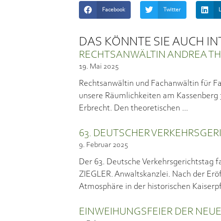
Facebook
Twitter
DAS KÖNNTE SIE AUCH I
RECHTSANWÄLTIN ANDREA THU
19. Mai 2025
Rechtsanwältin und Fachanwältin für Fa
unsere Räumlichkeiten am Kassenberg 32 
Erbrecht. Den theoretischen
63. DEUTSCHER VERKEHRSGER
9. Februar 2025
Der 63. Deutsche Verkehrsgerichtstag fa
ZIEGLER. Anwaltskanzlei. Nach der Erö
Atmosphäre in der historischen Kaiserp
EINWEIHUNGSFEIER DER NEU