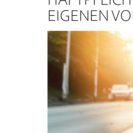
HAFTPFLICH
EIGENEN V