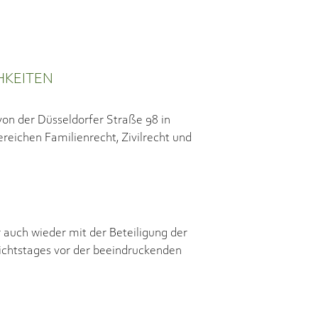
HKEITEN
von der Düsseldorfer Straße 98 in
reichen Familienrecht, Zivilrecht und
r auch wieder mit der Beteiligung der
ichtstages vor der beeindruckenden