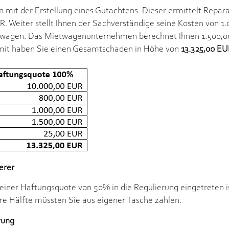
 mit der Erstellung eines Gutachtens. Dieser ermittelt Repar
 Weiter stellt Ihnen der Sachverständige seine Kosten von 1
twagen. Das Mietwagenunternehmen berechnet Ihnen 1.500,00
mit haben Sie einen Gesamtschaden in Höhe von
13.325,00 E
erer
einer Haftungsquote von 50% in die Regulierung eingetreten ist,
re Hälfte müssten Sie aus eigener Tasche zahlen.
rung