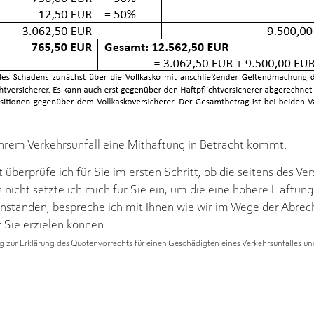
Ihrem Verkehrsunfall eine Mithaftung in Betracht kommt.
t überprüfe ich für Sie im ersten Schritt, ob die seitens des
s nicht setzte ich mich für Sie ein, um die eine höhere Haftung
eanstanden, bespreche ich mit Ihnen wie wir im Wege der Abr
 Sie erzielen können.
ng zur Erklärung des Quotenvorrechts für einen Geschädigten eines Verkehrsunfalles un