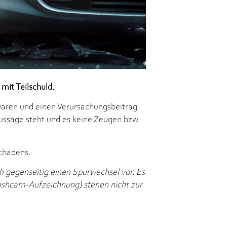
mit Teilschuld.
 waren und einen Verursachungsbeitrag
ussage steht und es keine Zeugen bzw.
Schadens.
h gegenseitig einen Spurwechsel vor. Es
ashcam-Aufzeichnung) stehen nicht zur