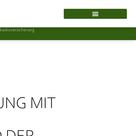
lkaskoversicherung
UNG MIT