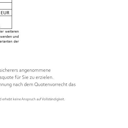
 Versicherers angenommene
squote für Sie zu erzielen.
echnung nach dem Quotenvorrecht das
d erhebt keine Anspruch auf Vollständigkeit.