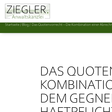
Startseite
/
Das Quotenvorrecht – Die Kombination einer Abrechn
DAS QUOTEN
KOMBINATIO
DEM GEGNER