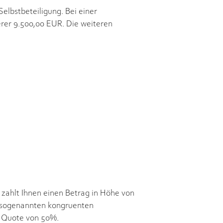
elbstbeteiligung. Bei einer
erer 9.500,00 EUR. Die weiteren
zahlt Ihnen einen Betrag in Höhe von
e sogenannten kongruenten
r Quote von 50%.