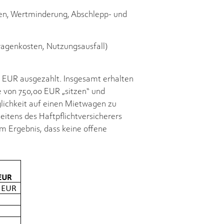
ten, Wertminderung, Abschlepp- und
wagenkosten, Nutzungsausfall)
0 EUR ausgezahlt. Insgesamt erhalten
 von 750,00 EUR „sitzen“ und
lichkeit auf einen Mietwagen zu
itens des Haftpflichtversicherers
m Ergebnis, dass keine offene