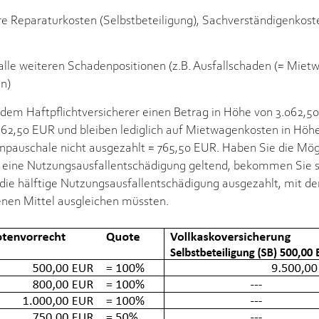
re Reparaturkosten (Selbstbeteiligung), Sachverständigenkos
alle weiteren Schadenpositionen (z.B. Ausfallschaden (= Miet
n)
em Haftpflichtversicherer einen Betrag in Höhe von 3.062,5
562,50 EUR und bleiben lediglich auf Mietwagenkosten in Höhe
auschale nicht ausgezahlt = 765,50 EUR. Haben Sie die Mög
 eine Nutzungsausfallentschädigung geltend, bekommen Sie se
die hälftige Nutzungsausfallentschädigung ausgezahlt, mit de
enen Mittel ausgleichen müssten.