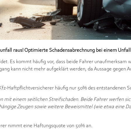
nfall raus! Optimierte Schadensabrechnung bei einem Unfall 
huldet. Es kommt häufig vor, dass beide Fahrer unaufmerksam
rgang kann nicht mehr aufgeklärt werden, da Aussage gegen A
 Kfz-Haftpflichtversicherer häufig nur 50% des entstandenen 
n mit einem seitlichen Streifschaden. Beide Fahrer werfen sic
ängige Zeugen sowie weitere Beweismittel (wie etwa eine D
herer nimmt eine Haftungsquote von 50% an.