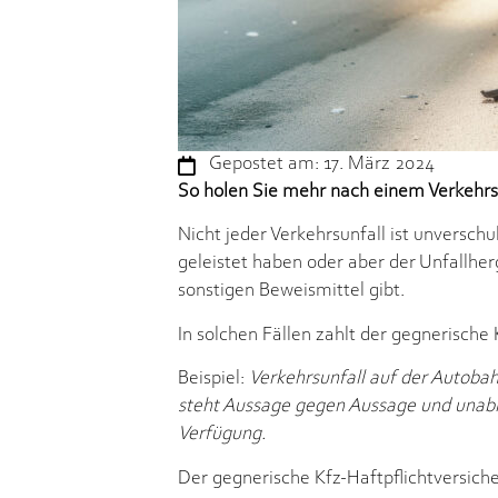
Gepostet am:
17. März 2024
So holen Sie mehr nach einem Verkehrsu
Nicht jeder Verkehrsunfall ist unversc
geleistet haben oder aber der Unfallhe
sonstigen Beweismittel gibt.
In solchen Fällen zahlt der gegnerische
Beispiel:
Verkehrsunfall auf der Autobah
steht Aussage gegen Aussage und unabh
Verfügung.
Der gegnerische Kfz-Haftpflichtversic