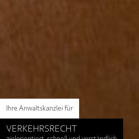
Ihre Anwaltskanzlei für
VERKEHRSRECHT