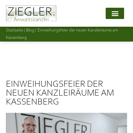
Startseite
/
Einweihungsfeier der neuen Kanzleiräume am
Kassenberg
EINWEIHUNGSFEIER DER
NEUEN KANZLEIRÄUME AM
KASSENBERG