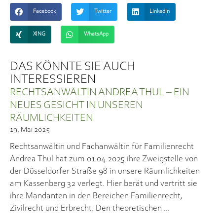
Facebook
Twitter
LinkedIn
XING
WhatsApp
DAS KÖNNTE SIE AUCH
INTERESSIEREN
RECHTSANWÄLTIN ANDREA THUL – EIN
NEUES GESICHT IN UNSEREN
RÄUMLICHKEITEN
19. Mai 2025
Rechtsanwältin und Fachanwältin für Familienrecht
Andrea Thul hat zum 01.04.2025 ihre Zweigstelle von
der Düsseldorfer Straße 98 in unsere Räumlichkeiten
am Kassenberg 32 verlegt. Hier berät und vertritt sie
ihre Mandanten in den Bereichen Familienrecht,
Zivilrecht und Erbrecht. Den theoretischen