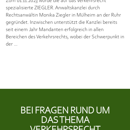
Zum 01.11.2023 wurde die auf das Verkehrsrecht
spezialisierte ZIEGLER. Anwaltskanzlei durch
Rechtsanwältin Monika Ziegler in Mülheim an der Ruhr
gegründet. Inzwischen unterstützt die Kanzlei bereits
seit einem Jahr Mandanten erfolgreich in allen
Bereichen des Verkehrsrechts, wobei der Schwerpunkt in
der
BEI FRAGEN RUND UM
DAS THEMA