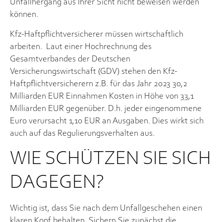
Unfallhergang aus Ihrer Sicht nicht beweisen werden
können.
Kfz-Haftpflichtversicherer müssen wirtschaftlich
arbeiten. Laut einer Hochrechnung des
Gesamtverbandes der Deutschen
Versicherungswirtschaft (GDV) stehen den Kfz-
Haftpflichtversicherern z.B. für das Jahr 2023 30,2
Milliarden EUR Einnahmen Kosten in Höhe von 33,1
Milliarden EUR gegenüber. D.h. jeder eingenommene
Euro verursacht 1,10 EUR an Ausgaben. Dies wirkt sich
auch auf das Regulierungsverhalten aus.
WIE SCHÜTZEN SIE SICH
DAGEGEN?
Wichtig ist, dass Sie nach dem Unfallgeschehen einen
klaren Kopf behalten. Sichern Sie zunächst die