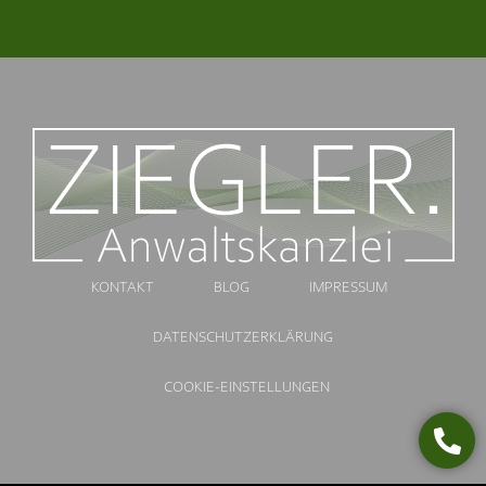
KONTAKT
BLOG
IMPRESSUM
DATENSCHUTZERKLÄRUNG
COOKIE-EINSTELLUNGEN