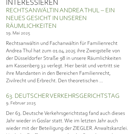
INTERESSIEREN
RECHTSANWÄLTIN ANDREA THUL – EIN
NEUES GESICHT IN UNSEREN
RÄUMLICHKEITEN
19. Mai 2025
Rechtsanwältin und Fachanwältin für Familienrecht
Andrea Thul hat zum 01.04.2025 ihre Zweigstelle von
der Düsseldorfer Straße 98 in unsere Räumlichkeiten
am Kassenberg 32 verlegt. Hier berät und vertritt sie
ihre Mandanten in den Bereichen Familienrecht,
Zivilrecht und Erbrecht. Den theoretischen
63. DEUTSCHER VERKEHRSGERICHTSTAG
9. Februar 2025
Der 63. Deutsche Verkehrsgerichtstag fand auch dieses
Jahr wieder in Goslar statt. Wie im letzten Jahr auch
wieder mit der Beteiligung der ZIEGLER. Anwaltskanzlei.