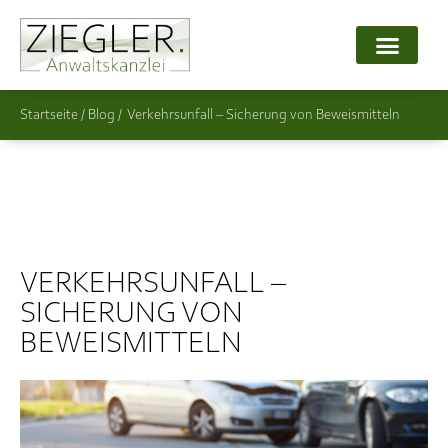
Startseite
/
Verkehrsunfall – Sicherung von Beweismitteln
VERKEHRSUNFALL –
SICHERUNG VON
BEWEISMITTELN