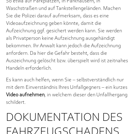
So etwa auf Parkplätzen, in Parkhäusern, in
Waschstraßen und auf Tankstellengeländen. Machen
Sie die Polizei darauf aufmerksam, dass es eine
Videoaufzeichnung geben könnte, damit die
Aufzeichnung ggf. gesichert werden kann. Sie werden
als Privatperson keine Aufzeichnung ausgehändigt
bekommen. Ihr Anwalt kann jedoch die Aufzeichnung
anfordern. Da hier die Gefahr besteht, dass die
Auszeichnung gelöscht bzw. überspielt wird ist zeitnahes
Handeln erforderlich.
Es kann auch helfen, wenn Sie – selbstverständlich nur
mit dem Einverständnis Ihres Unfallgegners – ein kurzes
Video aufnehmen
, in welchem dieser den Unfallhergang
schildert.
DOKUMENTATION DES
FAHRZEUGSCHADENS